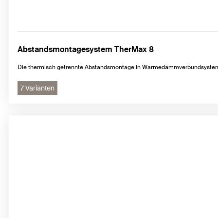
Abstandsmontagesystem TherMax 8
Die thermisch getrennte Abstandsmontage in Wärmedämmverbundsyste
7 Varianten