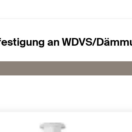
festigung an WDVS/Dämm