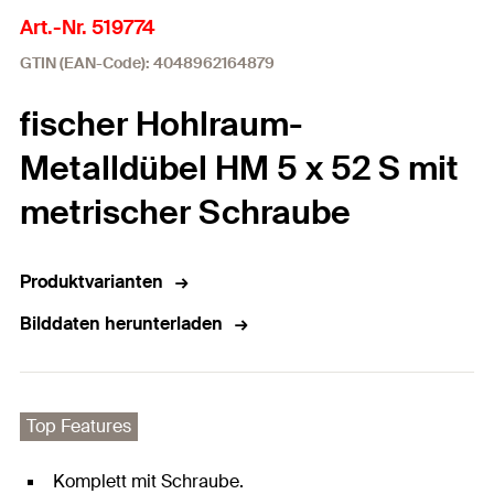
Art.-Nr. 519774
GTIN (EAN-Code): 4048962164879
fischer Hohlraum-
Metalldübel HM 5 x 52 S mit
metrischer Schraube
Produktvarianten
Bilddaten herunterladen
Top Features
Komplett mit Schraube.