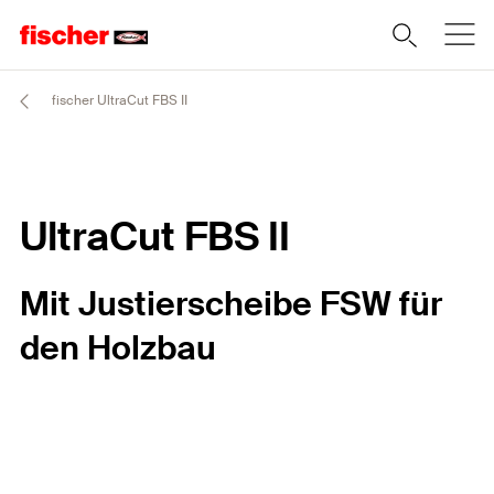
fischer UltraCut FBS II
UltraCut FBS II
Mit Justierscheibe FSW für
den Holzbau