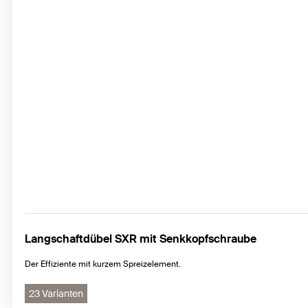
Langschaftdübel SXR mit Senkkopfschraube
Der Effiziente mit kurzem Spreizelement.
23 Varianten