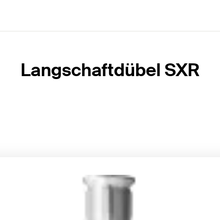
Langschaftdübel SXR