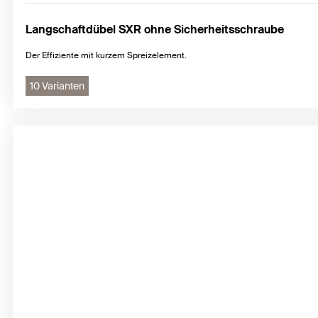
Langschaftdübel SXR ohne Sicherheitsschraube
Der Effiziente mit kurzem Spreizelement.
10 Varianten