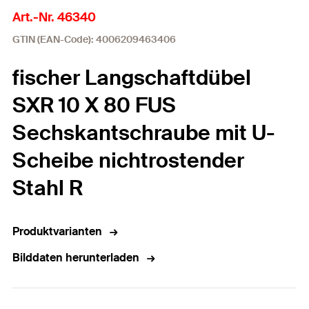
Art.-Nr. 46340
GTIN (EAN-Code): 4006209463406
fischer Langschaftdübel
SXR 10 X 80 FUS
Sechskantschraube mit U-
Scheibe nichtrostender
Stahl R
Produktvarianten
Bilddaten herunterladen