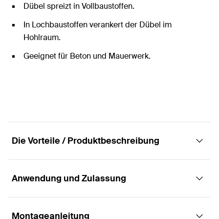
Dübel spreizt in Vollbaustoffen.
In Lochbaustoffen verankert der Dübel im
Hohlraum.
Geeignet für Beton und Mauerwerk.
Die Vorteile / Produktbeschreibung
Anwendung und Zulassung
Der Effiziente mit kurzem Spreizelement
Vorteile
Montageanleitung