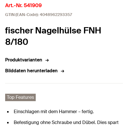
Art.-Nr. 541909
GTIN (EAN-Code): 4048962293357
fischer Nagelhülse FNH
8/180
Produktvarianten
Bilddaten herunterladen
Top Features
Einschlagen mit dem Hammer – fertig.
Befestigung ohne Schraube und Dübel. Dies spart