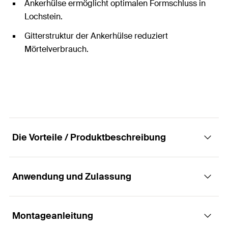
Ankerhülse ermöglicht optimalen Formschluss in
Lochstein.
Gitterstruktur der Ankerhülse reduziert
Mörtelverbrauch.
Die Vorteile / Produktbeschreibung
Anwendung und Zulassung
Das wirtschaftliche Befestigungssystem mit
Injektions-Ankerhülse als Meterware.
Montageanleitung
Anwendungen