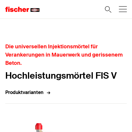
Home
Die universellen Injektionsmörtel für
Verankerungen in Mauerwerk und gerissenem
Beton.
Hochleistungsmörtel FIS V
Produktvarianten