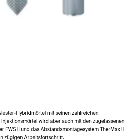
nylester-Hybridmörtel mit seinen zahlreichen
Injektionsmörtel wird aber auch mit den zugelassenen
ker FWS II und das Abstandsmontagesystem TherMax II
 zügigen Arbeitsfortschritt.