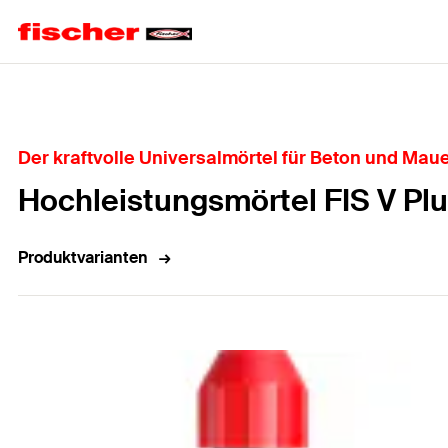
Home
Der kraftvolle Universalmörtel für Beton und Mau
Hochleistungsmörtel FIS V Pl
Produktvarianten