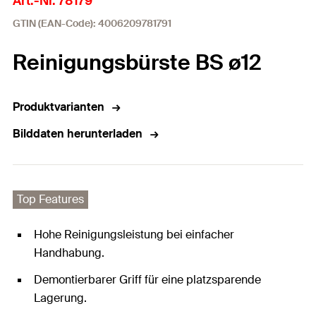
Art.-Nr. 78179
GTIN (EAN-Code): 4006209781791
Reinigungsbürste BS ø12
Produktvarianten
Bilddaten herunterladen
Top Features
Hohe Reinigungsleistung bei einfacher
Handhabung.
Demontierbarer Griff für eine platzsparende
Lagerung.