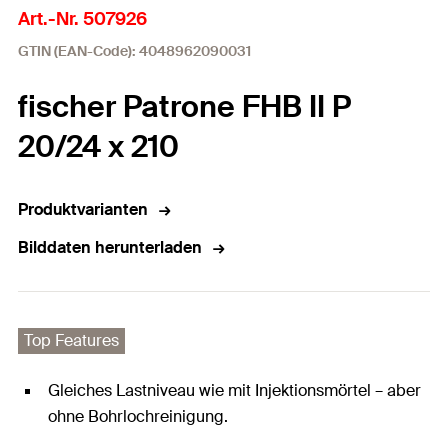
Art.-Nr. 507926
GTIN (EAN-Code): 4048962090031
fischer Patrone FHB II P
20/24 x 210
Produktvarianten
Bilddaten herunterladen
Top Features
Gleiches Lastniveau wie mit Injektionsmörtel – aber
ohne Bohrlochreinigung.