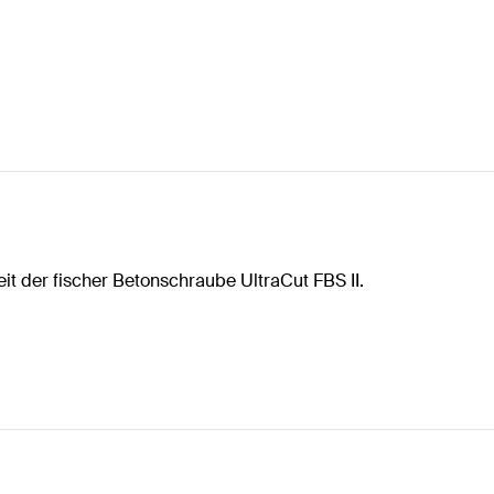
t der fischer Betonschraube UltraCut FBS II.