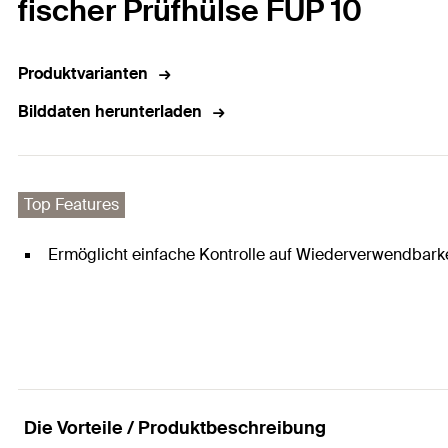
fischer Prüfhülse FUP 10
Produktvarianten
Bilddaten herunterladen
Top Features
Ermöglicht einfache Kontrolle auf Wiederverwendbarkei
Die Vorteile / Produktbeschreibung