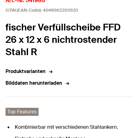
Art.-Nr. 541986
GTIN (EAN-Code): 4048962293920
fischer Verfüllscheibe FFD
26 x 12 x 6 nichtrostender
Stahl R
Produktvarianten
Bilddaten herunterladen
Top Features
Kombinierbar mit verschiedenen Stahlankern.