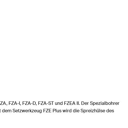
ZA, FZA-I, FZA-D, FZA-ST und FZEA II. Der Spezialbohrer
it dem Setzwerkzeug FZE Plus wird die Spreizhülse des