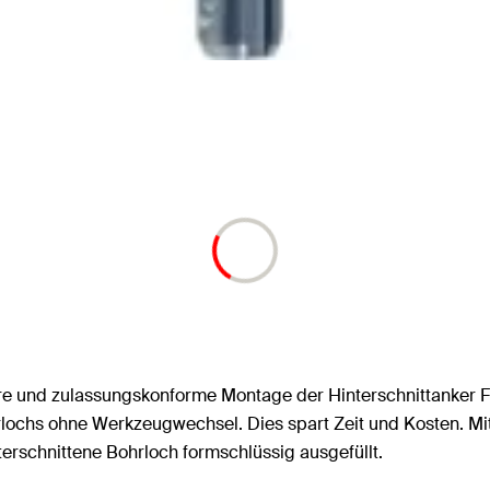
re und zulassungskonforme Montage der Hinterschnittanker F
rlochs ohne Werkzeugwechsel. Dies spart Zeit und Kosten. M
erschnittene Bohrloch formschlüssig ausgefüllt.