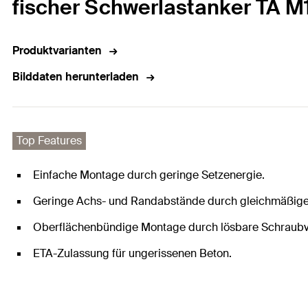
fischer Schwerlastanker TA M1
Produktvarianten
Bilddaten herunterladen
Top Features
Einfache Montage durch geringe Setzenergie.
Geringe Achs- und Randabstände durch gleichmäßige 
Oberflächenbündige Montage durch lösbare Schraub
ETA-Zulassung für ungerissenen Beton.