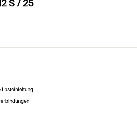
2 S / 25
Lasteinleitung.
verbindungen.