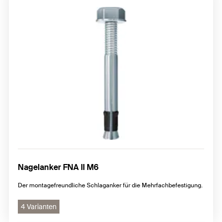
Nagelanker FNA II M6
Der montagefreundliche Schlaganker für die Mehrfachbefestigung.
4 Varianten