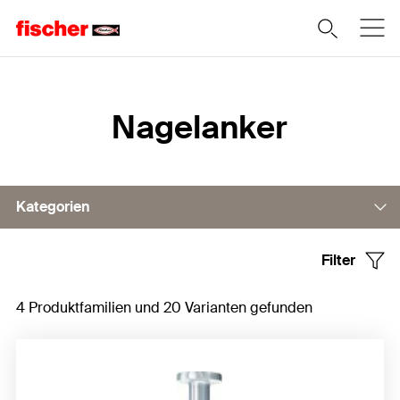
Home
Nagelanker
Kategorien
Filter
Nagelanker FNA II
4 Produktfamilien und 20 Varianten gefunden