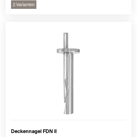
2 Varianten
Deckennagel FDN II