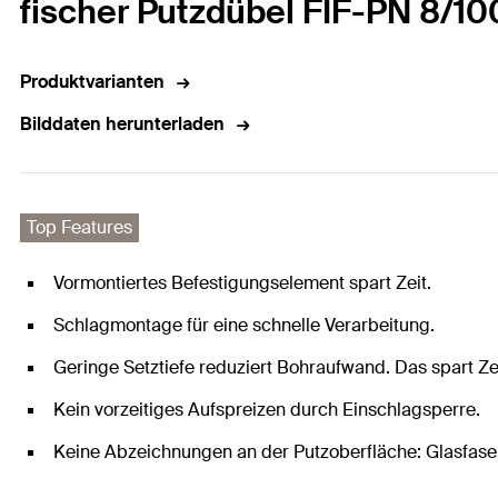
fischer Putzdübel FIF-PN 8/10
Produktvarianten
Bilddaten herunterladen
Top Features
Vormontiertes Befestigungselement spart Zeit.
Schlagmontage für eine schnelle Verarbeitung.
Geringe Setztiefe reduziert Bohraufwand. Das spart Ze
Kein vorzeitiges Aufspreizen durch Einschlagsperre.
Keine Abzeichnungen an der Putzoberfläche: Glasfaser