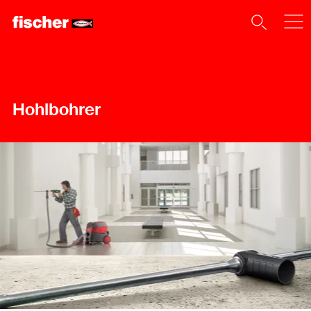
Hohlbohrer