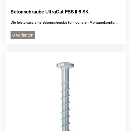
Betonschraube UltraCut FBS II 6 SK
Die leistungsstarke Betonschraube für höchsten Montagekomfort.
8 Varianten