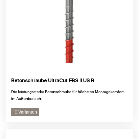
Betonschraube UltraCut FBS II US R
Die leistungsstarke Betonschraube für höchsten Montagekomfort
im Außenbereich.
10 Varianten