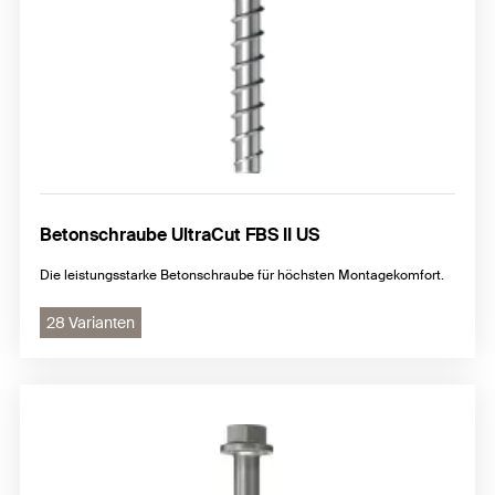
Betonschraube UltraCut FBS II US
Die leistungsstarke Betonschraube für höchsten Montagekomfort.
28 Varianten