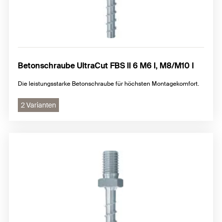
Betonschraube UltraCut FBS II 6 M6 I, M8/M10 I
Die leistungsstarke Betonschraube für höchsten Montagekomfort.
2 Varianten