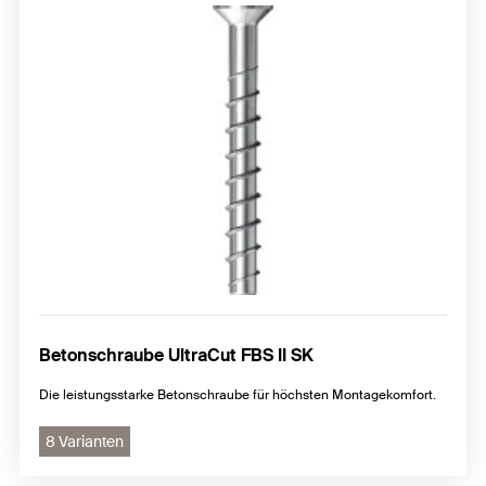
Betonschraube UltraCut FBS II SK
Die leistungsstarke Betonschraube für höchsten Montagekomfort.
8 Varianten