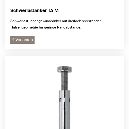
Schwerlastanker TA M
Schwerlast-Innengewindeanker mit dreifach spreizender
Hülsengeometrie für geringe Randabstände.
4 Varianten