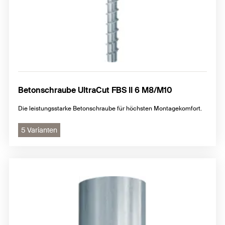
Betonschraube UltraCut FBS II 6 M8/M10
Die leistungsstarke Betonschraube für höchsten Montagekomfort.
5 Varianten