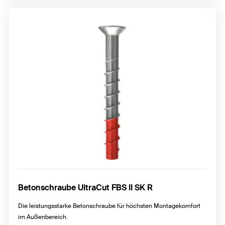
Betonschraube UltraCut FBS II SK R
Die leistungsstarke Betonschraube für höchsten Montagekomfort
im Außenbereich.