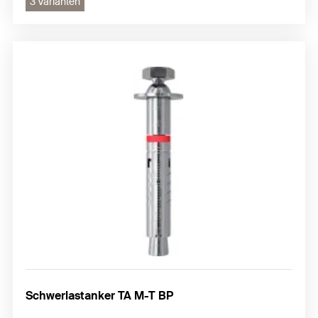
3 Varianten
Schwerlastanker TA M-T BP