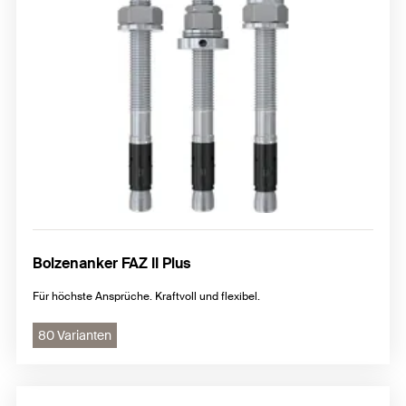
Nagelanker
Einschlaganker
weitere Stahlanker
Bolzenanker FAZ II Plus
Für höchste Ansprüche. Kraftvoll und flexibel.
80 Varianten