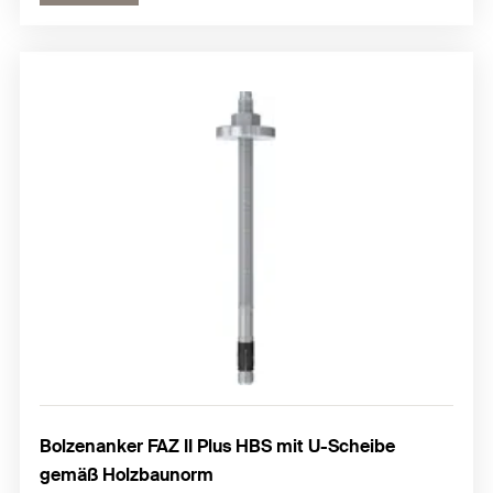
Bolzenanker FAZ II Plus HBS mit U-Scheibe
gemäß Holzbaunorm