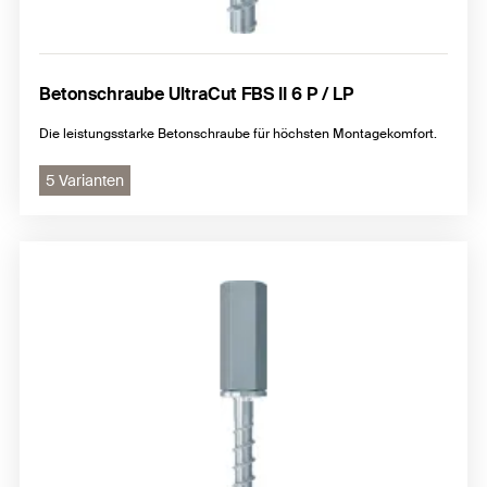
Betonschraube UltraCut FBS II 6 P / LP
Die leistungsstarke Betonschraube für höchsten Montagekomfort.
5 Varianten